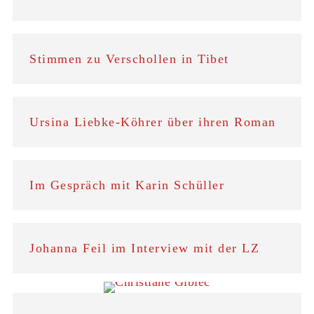
Stimmen zu Verschollen in Tibet
Ursina Liebke-Köhrer über ihren Roman
Im Gespräch mit Karin Schüller
Johanna Feil im Interview mit der LZ