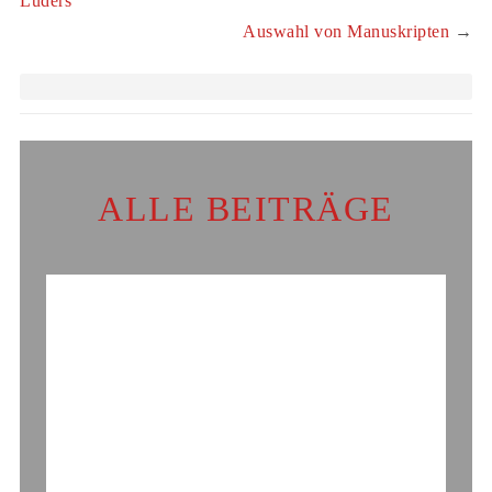
Lüders
Auswahl von Manuskripten
→
ALLE BEITRÄGE