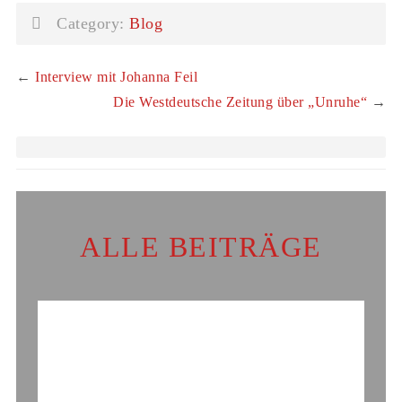
Category:
Blog
←
Interview mit Johanna Feil
Die Westdeutsche Zeitung über „Unruhe“
→
ALLE BEITRÄGE