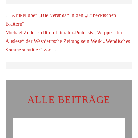
←
Artikel über „Die Veranda“ in den „Lübeckischen
Blättern“
Michael Zeller stellt im Literatur-Podcasts „Wuppertaler
Auslese“ der Westdeutsche Zeitung sein Werk „Wendisches
Sommergewitter“ vor
→
ALLE BEITRÄGE