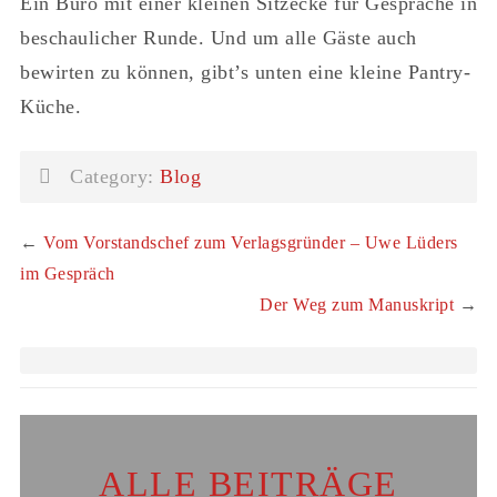
Ein Büro mit einer kleinen Sitzecke für Gespräche in
beschaulicher Runde. Und um alle Gäste auch
bewirten zu können, gibt’s unten eine kleine Pantry-
Küche.
Category:
Blog
←
Vom Vorstandschef zum Verlagsgründer – Uwe Lüders
im Gespräch
Der Weg zum Manuskript
→
ALLE BEITRÄGE