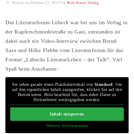
Posted on Februar 23, 2023 by
Rote Katze Verlag
Das Literaturforum Lübeck war bei uns im Verlag in
der Kupferschmiedestraße zu Gast, entstanden ist
dabei auch ein Video-Interview zwischen Bernd
Saxe und Hilke Flebbe vom Literaturforum für das
Format „Lübecks LiteraturLeben – der Talk“. Viel
Spaß beim Anschauen:
Sie sehen gerade einen Platzhalterinhalt von
Standard
. Um
auf den eigentlichen Inhalt zuzugreifen, klicken Sie auf den
Button unten. Bitte beachten Sie, dass dabei Daten an
Drittanbieter weitergegeben werden.
Inhalt entsperren
Weitere Informationen