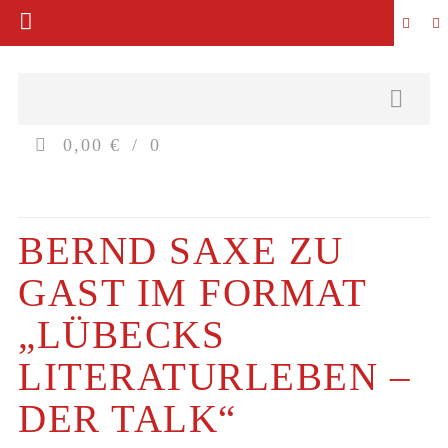
0,00 €
0
BERND SAXE ZU
GAST IM FORMAT
„LÜBECKS
LITERATURLEBEN –
DER TALK“