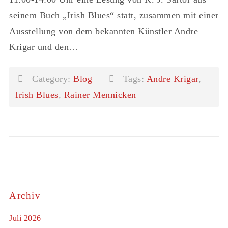
seinem Buch „Irish Blues“ statt, zusammen mit einer
Ausstellung von dem bekannten Künstler Andre
Krigar und den…
Category:
Blog
Tags:
Andre Krigar
,
Irish Blues
,
Rainer Mennicken
Archiv
Juli 2026