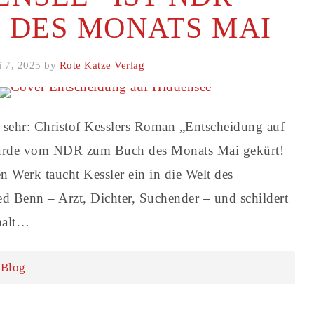
 DES MONATS MAI
 7, 2025 by
Rote Katze Verlag
 sehr: Christof Kesslers Roman „Entscheidung auf
urde vom NDR zum Buch des Monats Mai gekürt!
n Werk taucht Kessler ein in die Welt des
ed Benn – Arzt, Dichter, Suchender – und schildert
halt…
:
Blog