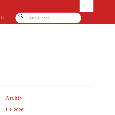
Products
SE
search
Archiv
Juli 2026