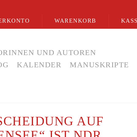
ERKONTO
WARENKORB
KAS
ORINNEN UND AUTOREN
OG
KALENDER
MANUSKRIPTE
SCHEIDUNG AUF
ENSEE“ IST NDR