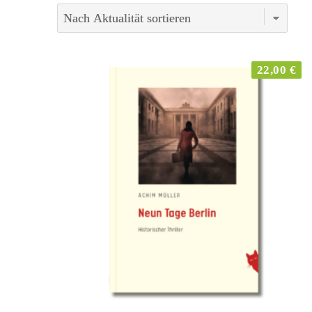
22,00
€