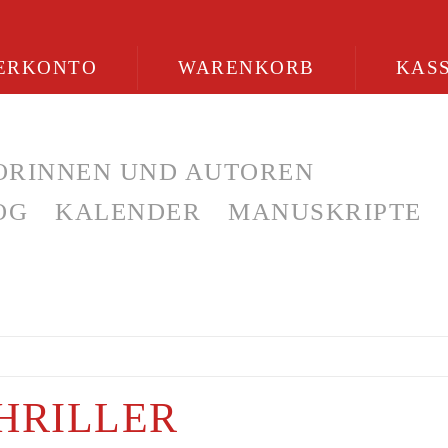
ERKONTO
WARENKORB
KAS
ORINNEN UND AUTOREN
OG
KALENDER
MANUSKRIPTE
HRILLER