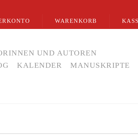
ERKONTO
WARENKORB
KAS
ORINNEN UND AUTOREN
OG
KALENDER
MANUSKRIPTE