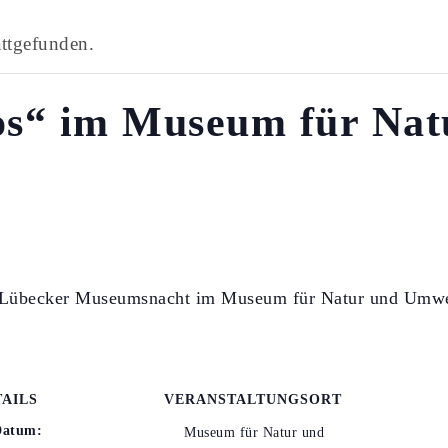
attgefunden.
os“ im Museum für Nat
er Lübecker Museumsnacht im Museum für Natur und Umwe
TAILS
VERANSTALTUNGSORT
Datum:
Museum für Natur und