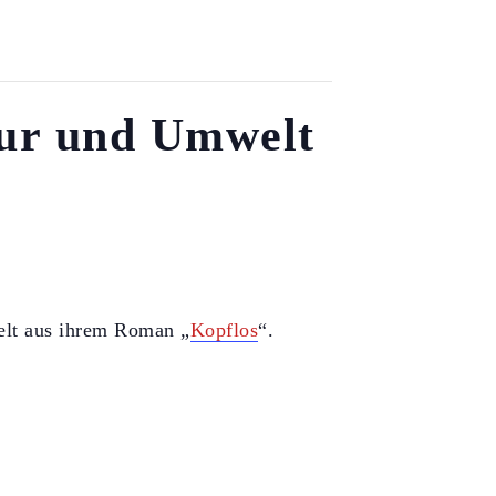
ur und Umwelt
lt aus ihrem Roman „
Kopflos
“.