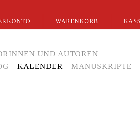
ERKONTO
WARENKORB
KAS
ORINNEN UND AUTOREN
OG
KALENDER
MANUSKRIPTE